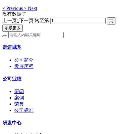
<
Previous
>
Next
没有数据了
上一页
1
下一页
转至第
加载更多
走进城基
公司简介
发展历程
公司业绩
要闻
案例
荣誉
公司标准
研发中心