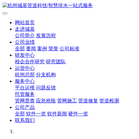
网站首页
走进城基
公司简介
发展历程
公司业绩
全部
要闻
案例
荣誉
公司标准
研发中心
校企合作研究
研究团队
运营中心
杭州总部
分支机构
服务中心
平台运维
问题反馈
托管服务
管网普查
应急抢险
管网施工
管道修复
管道检测
公司产品
全部
软件一览
软件新闻
硬件一览
联系我们