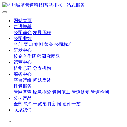
网站首页
走进城基
公司简介
发展历程
公司业绩
全部
要闻
案例
荣誉
公司标准
研发中心
校企合作研究
研究团队
运营中心
杭州总部
分支机构
服务中心
平台运维
问题反馈
托管服务
管网普查
应急抢险
管网施工
管道修复
管道检测
公司产品
全部
软件一览
软件新闻
硬件一览
联系我们