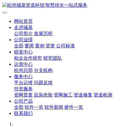
网站首页
走进城基
公司简介
发展历程
公司业绩
全部
要闻
案例
荣誉
公司标准
研发中心
校企合作研究
研究团队
运营中心
杭州总部
分支机构
服务中心
平台运维
问题反馈
托管服务
管网普查
应急抢险
管网施工
管道修复
管道检测
公司产品
全部
软件一览
软件新闻
硬件一览
联系我们